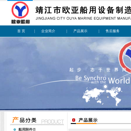
首 页
|
企业简介
|
产品展示
|
售后服务
船用附件
类