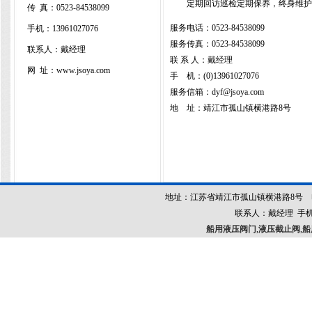
定期回访巡检定期保养，终身维护
传 真：
0523-84538099
服务电话：
0523-84538099
手机：13961027076
服务传真：
0523-84538099
联系人：戴经理
联 系 人：戴经理
网 址：www.jsoya.com
手 机：(0)13961027076
服务信箱：dyf@jsoya.com
地 址：
靖江市孤山镇横港路8号
地址：江苏省靖江市孤山镇横港路8号 电话：052
联系人：戴经理 手机：13
船用液压阀门
,
液压截止阀
,
船