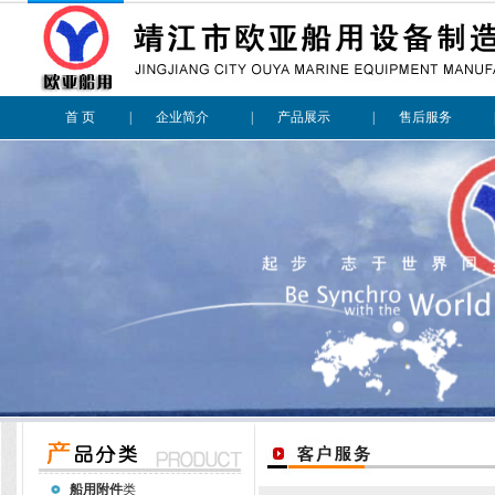
首 页
|
企业简介
|
产品展示
|
售后服务
船用附件
类