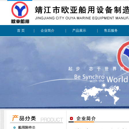
首 页
|
企业简介
|
产品展示
|
售后服务
船用附件
类